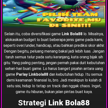
Selain itu, coba diversifikasi game
Link Bola88
lo. Misalnya,
alokasikan budget lo buat beberapa jenis game pada kami,
seperti over/under, handicap, atau bahkan prediksi skor akhir.
Dengan begitu, peluang menang bakal jadi lebih luas. Jangan
taruh semua telur pada satu keranjang, kata orang bijak sih
gitu.
Yang paling penting, jangan pernah pakai duit kebutuhan
sehari-hari buat game. Lo harus banget pisahin antara uang
game
Parlay Linkbola88
dan kebutuhan hidup. Itu semua
demi keamanan finansial lo, bro. Jadi meskipun lo kalah di
satu sisi, hidup lo tetap on track dan nggak chaos. Ingat,
game itu hiburan, bukan jalan pintas buat kaya.
Strategi
Link Bola88