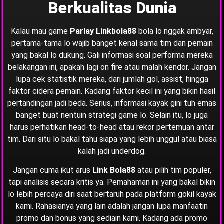
Berkualitas Dunia
Kalau mau game
Parlay Linkbola88
bola lo nggak ambyar,
pertama-tama lo wajib banget kenal sama tim dan pemain
yang bakal lo dukung. Gali informasi soal performa mereka
belakangan ini, apakah lagi on fire atau malah kendor. Jangan
lupa cek statistik mereka, dari jumlah gol, assist, hingga
faktor cidera pemain. Kadang faktor kecil ini yang bikin hasil
pertandingan jadi beda. Serius, informasi kayak gini tuh emas
banget buat nentuin strategi game lo.
Selain itu, lo juga
harus perhatikan head-to-head atau rekor pertemuan antar
tim. Dari situ lo bakal tahu siapa yang lebih unggul atau biasa
kalah jadi underdog.
Jangan cuma ikut arus
Link Bola88
atau pilih tim populer,
tapi analisis secara kritis ya. Pemahaman ini yang bakal bikin
lo lebih percaya diri saat bertaruh pada platform gokil kayak
kami.
Rahasianya yang lain adalah jangan lupa manfaatin
promo dan bonus yang sediain kami. Kadang ada promo