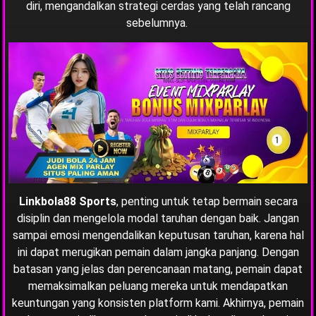
diri, mengandalkan strategi cerdas yang telah rancang
sebelumnya.
Linkbola88 Sports
, penting untuk tetap bermain secara
disiplin dan mengelola modal taruhan dengan baik. Jangan
sampai emosi mengendalikan keputusan taruhan, karena hal
ini dapat merugikan pemain dalam jangka panjang. Dengan
batasan yang jelas dan perencanaan matang, pemain dapat
memaksimalkan peluang mereka untuk mendapatkan
keuntungan yang konsisten platform kami. Akhirnya, pemain