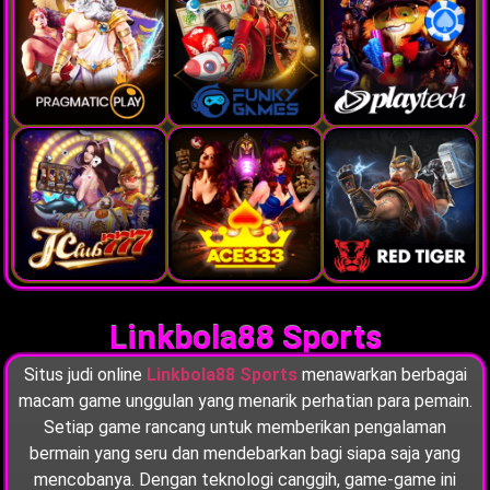
Linkbola88 Sports
Situs judi online
Linkbola88 Sports
menawarkan berbagai
macam game unggulan yang menarik perhatian para pemain.
Setiap game rancang untuk memberikan pengalaman
bermain yang seru dan mendebarkan bagi siapa saja yang
mencobanya. Dengan teknologi canggih, game-game ini