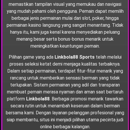
memastikan tampilan visual yang memukau dan navigasi
yang mudah pahami oleh pengguna. Pemain dapat memilih
berbagai jenis permainan mulai dari slot, poker, hingga
permainan kasino langsung yang sangat menantang. Tidak
hanya itu, kami juga kenal karena menyediakan peluang
menang besar serta bonus-bonus menarik untuk
meningkatkan keuntungan pemain.
Pilihan game yang ada
Linkbola88 Sports
telah melalui
proses seleksi ketat demi menjaga kualitas terbaiknya.
Dalam setiap permainan, terdapat fitur-fitur menarik yang
rancang untuk memberikan sensasi bermain yang tidak
terlupakan. Sistem permainan yang adil dan transparan
membuat pemain merasa nyaman dan aman saat bertaruh
platform
Linkbola88
. Berbagai promosi menarik tawarkan
secara rutin untuk menambah keseruan dalam bermain
bersama kami. Dengan layanan pelanggan profesional yang
siap membantu, situs ini menjadi pilihan utama pecinta judi
online berbagai kalangan.