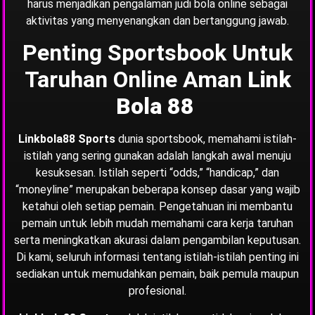
harus menjadikan pengalaman judi bola online sebagai
aktivitas yang menyenangkan dan bertanggung jawab.
Penting Sportsbook Untuk
Taruhan Online Aman
Link
Bola 88
Linkbola88 Sports
dunia sportsbook, memahami istilah-
istilah yang sering gunakan adalah langkah awal menuju
kesuksesan. Istilah seperti “odds,” “handicap,” dan
“moneyline” merupakan beberapa konsep dasar yang wajib
ketahui oleh setiap pemain. Pengetahuan ini membantu
pemain untuk lebih mudah memahami cara kerja taruhan
serta meningkatkan akurasi dalam pengambilan keputusan.
Di kami, seluruh informasi tentang istilah-istilah penting ini
sediakan untuk memudahkan pemain, baik pemula maupun
profesional.