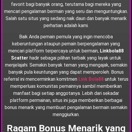
favorit bagi banyak orang, terutama bagi mereka yang
mencari pengalaman bermain yang seru dan menguntungkan.
Salah satu situs yang sedang naik daun dan banyak menarik
perhatian adalah kami.
Baik Anda pemain pemula yang ingin mencoba
keberuntungan ataupun pemain berpengalaman yang
mencari platform terpercaya untuk bermain,
Linkbola88
Scatter
hadir sebagai pilihan terbaik yang layak untuk
menjelajahi. Semakin banyak teman yang mengajak, semakin
banyak pula keuntungan yang dapat memperoleh. Bonus
referral ini mencerminkan komitmen
Link Bola88
untuk terus
memperluas komunitas pemainnya sambil memberikan
manfaat bagi setiap anggotanya. Lebih dari sekadar
platform permainan, situs ini juga memberikan berbagai
bonus menarik yang membuat pengalaman bermain semakin
menggiurkan.
Ragam Bonus Menarik yang