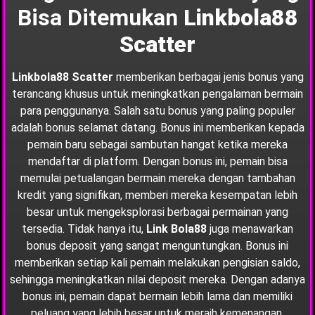
Bisa Ditemukan
Linkbola88
Scatter
Linkbola88 Scatter
memberikan berbagai jenis bonus yang
terancang khusus untuk meningkatkan pengalaman bermain
para penggunanya. Salah satu bonus yang paling populer
adalah bonus selamat datang. Bonus ini memberikan kepada
pemain baru sebagai sambutan hangat ketika mereka
mendaftar di platform. Dengan bonus ini, pemain bisa
memulai petualangan bermain mereka dengan tambahan
kredit yang signifikan, memberi mereka kesempatan lebih
besar untuk mengeksplorasi berbagai permainan yang
tersedia. Tidak hanya itu,
Link Bola88
juga menawarkan
bonus deposit yang sangat menguntungkan. Bonus ini
memberikan setiap kali pemain melakukan pengisian saldo,
sehingga meningkatkan nilai deposit mereka. Dengan adanya
bonus ini, pemain dapat bermain lebih lama dan memiliki
peluang yang lebih besar untuk meraih kemenangan.