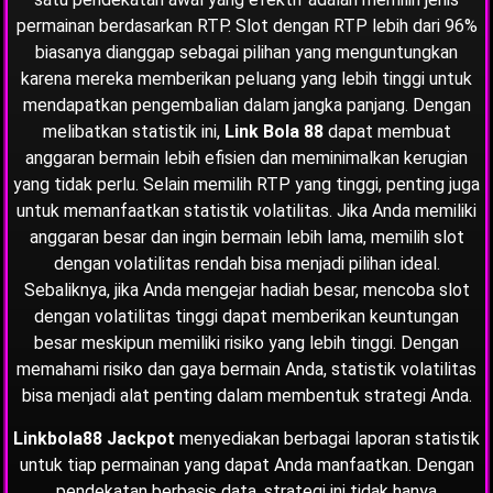
permainan berdasarkan RTP. Slot dengan RTP lebih dari 96%
biasanya dianggap sebagai pilihan yang menguntungkan
karena mereka memberikan peluang yang lebih tinggi untuk
mendapatkan pengembalian dalam jangka panjang. Dengan
melibatkan statistik ini,
Link Bola 88
dapat membuat
anggaran bermain lebih efisien dan meminimalkan kerugian
yang tidak perlu. Selain memilih RTP yang tinggi, penting juga
untuk memanfaatkan statistik volatilitas. Jika Anda memiliki
anggaran besar dan ingin bermain lebih lama, memilih slot
dengan volatilitas rendah bisa menjadi pilihan ideal.
Sebaliknya, jika Anda mengejar hadiah besar, mencoba slot
dengan volatilitas tinggi dapat memberikan keuntungan
besar meskipun memiliki risiko yang lebih tinggi. Dengan
memahami risiko dan gaya bermain Anda, statistik volatilitas
bisa menjadi alat penting dalam membentuk strategi Anda.
Linkbola88 Jackpot
menyediakan berbagai laporan statistik
untuk tiap permainan yang dapat Anda manfaatkan. Dengan
pendekatan berbasis data, strategi ini tidak hanya