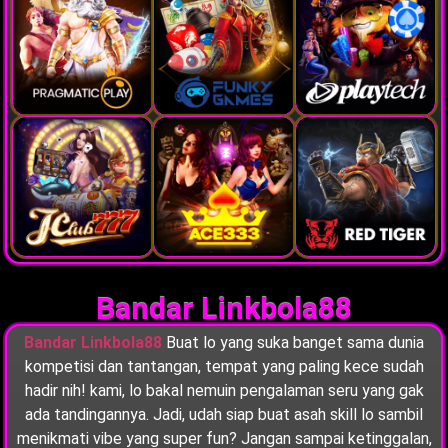
Bandar Linkbola88
Bandar Linkbola88
Buat lo yang suka banget sama dunia
kompetisi dan tantangan, tempat yang paling kece sudah
hadir nih! kami, lo bakal nemuin pengalaman seru yang gak
ada tandingannya. Jadi, udah siap buat asah skill lo sambil
menikmati vibe yang super fun? Jangan sampai ketinggalan,