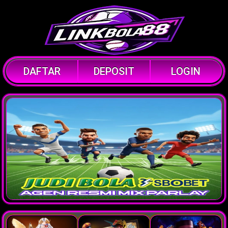
DAFTAR
DEPOSIT
LOGIN