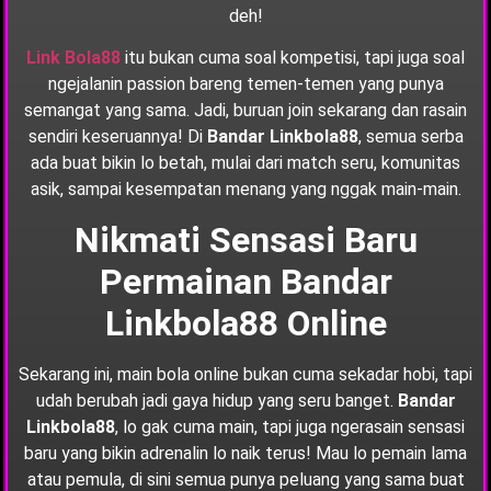
deh!
Link Bola88
itu bukan cuma soal kompetisi, tapi juga soal
ngejalanin passion bareng temen-temen yang punya
semangat yang sama. Jadi, buruan join sekarang dan rasain
sendiri keseruannya! Di
Bandar Linkbola88
, semua serba
ada buat bikin lo betah, mulai dari match seru, komunitas
asik, sampai kesempatan menang yang nggak main-main.
Nikmati Sensasi Baru
Permainan Bandar
Linkbola88 Online
Sekarang ini, main bola online bukan cuma sekadar hobi, tapi
udah berubah jadi gaya hidup yang seru banget.
Bandar
Linkbola88
, lo gak cuma main, tapi juga ngerasain sensasi
baru yang bikin adrenalin lo naik terus! Mau lo pemain lama
atau pemula, di sini semua punya peluang yang sama buat