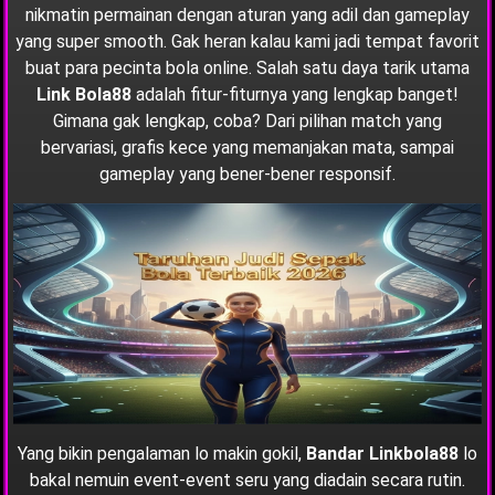
nikmatin permainan dengan aturan yang adil dan gameplay
yang super smooth. Gak heran kalau kami jadi tempat favorit
buat para pecinta bola online. Salah satu daya tarik utama
Link Bola88
adalah fitur-fiturnya yang lengkap banget!
Gimana gak lengkap, coba? Dari pilihan match yang
bervariasi, grafis kece yang memanjakan mata, sampai
gameplay yang bener-bener responsif.
Yang bikin pengalaman lo makin gokil,
Bandar Linkbola88
lo
bakal nemuin event-event seru yang diadain secara rutin.